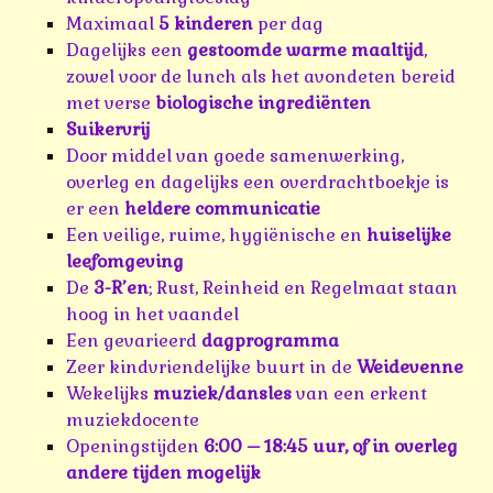
Maximaal
5 kinderen
per dag
Dagelijks een
gestoomde warme maaltijd
,
zowel voor de lunch als het avondeten bereid
met verse
biologische ingrediënten
Suikervrij
Door middel van goede samenwerking,
overleg en dagelijks een overdrachtboekje is
er een
heldere communicatie
Een veilige, ruime, hygiënische en
huiselijke
leefomgeving
De
3-R’en
; Rust, Reinheid en Regelmaat staan
hoog in het vaandel
Een gevarieerd
dagprogramma
Zeer kindvriendelijke buurt in de
Weidevenne
Wekelijks
muziek/dansles
van een erkent
muziekdocente
Openingstijden
6:00 – 18:45 uur, of in overleg
andere tijden mogelijk