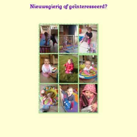
Nieuwsgierig of geïnteresseerd?